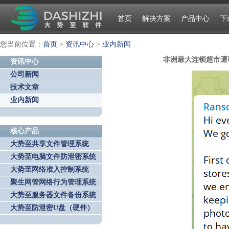
首页
解决方案
产品中心
下
您当前位置：
首页
>
资讯中心
>
业内新闻
非洲最大连锁超市遭
资讯中心
公司新闻
技术文章
业内新闻
核心产品
大势至共享文件管理系统
大势至电脑文件防泄密系统
大势至网络准入控制系统
聚生网管网络行为管理系统
大势至服务器文件备份系统
大势至防泄密U盘（硬件）