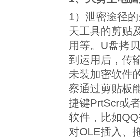
1）泄密途径
天工具的剪贴及
用等。U盘拷贝
到运用后，传
未装加密软件
察通过剪贴板能
捷键PrtScr
软件，比如Q
对OLE插入