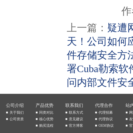
作
上一篇：
疑遭
天！公司如何
件存储安全方
署Cuba勒
问内部文件安
公司介绍
产品优势
联系我们
代理合作
站
关于我们
同类对比
联系方式
代理招募
网
公司资质
核心优势
意见建议
代理协议
友
购买流程
官方博客
OEM协议
官