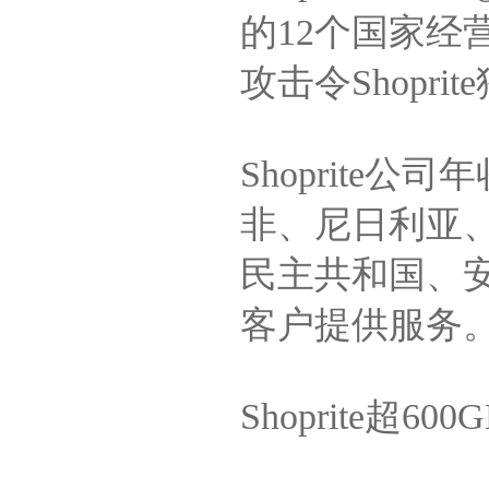
的12个国家经
攻击令Shopri
Shoprite
非、尼日利亚
民主共和国、安
客户提供服务
Shoprite