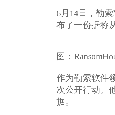
6月14日，勒索
布了一份据称从S
图：RansomH
作为勒索软件领域
次公开行动。
据。