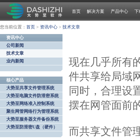
首页
解决方案
产品中心
下
您当前位置：
首页
>
资讯中心
>
技术文章
资讯中心
公司新闻
技术文章
现在几乎所有
业内新闻
件共享给局域
核心产品
同时，合理设
大势至共享文件管理系统
大势至电脑文件防泄密系统
摆在网管面前
大势至网络准入控制系统
聚生网管网络行为管理系统
大势至服务器文件备份系统
大势至防泄密U盘（硬件）
而共享文件管