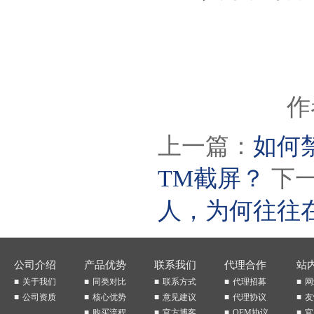
作
上一篇：
如何
TM截屏？
下
人，为何往往
公司介绍
产品优势
联系我们
代理合作
站
关于我们
同类对比
联系方式
代理招募
网
公司资质
核心优势
意见建议
代理协议
友
购买流程
官方博客
OEM协议
官