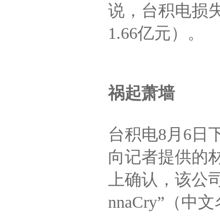
说，台积电损失至
1.66亿元）。
祸起萧墙
台积电8月6
向记者提供的
上确认，该公司
nnaCry”（