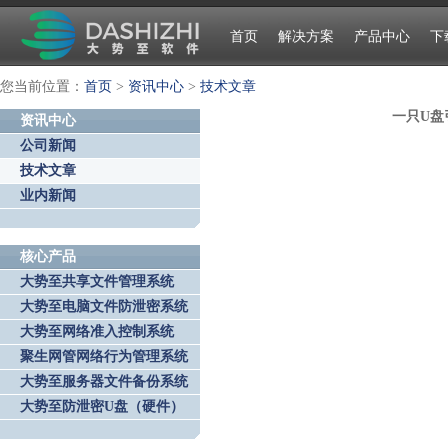
首页
解决方案
产品中心
下
您当前位置：
首页
>
资讯中心
>
技术文章
一只U盘
资讯中心
公司新闻
技术文章
业内新闻
核心产品
大势至共享文件管理系统
大势至电脑文件防泄密系统
大势至网络准入控制系统
聚生网管网络行为管理系统
大势至服务器文件备份系统
大势至防泄密U盘（硬件）