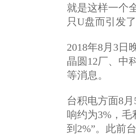
就是这样一个
只U盘而引发
2018年8月
晶圆12厂、中
等消息。
台积电方面8月
响约为3%，毛
到2%”。此前台