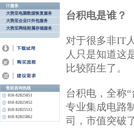
IT服务
台积电是谁？
大势至电脑数据恢复服务
大势至企业IT外包服务
大势至网络附属存储服务
对于很多非IT
人只是知道这
比较陌生了。
售前咨询热线
台积电，全称
010-82825051
010-82825052
专业集成电路
010-82825512
010-82825062
司，市值突破了