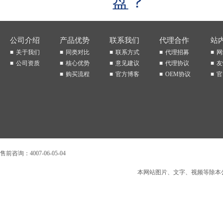
盘？
公司介绍
产品优势
联系我们
代理合作
站
关于我们
同类对比
联系方式
代理招募
网
公司资质
核心优势
意见建议
代理协议
友
购买流程
官方博客
OEM协议
官
售前咨询：4007-06-05-04
本网站图片、文字、视频等除本