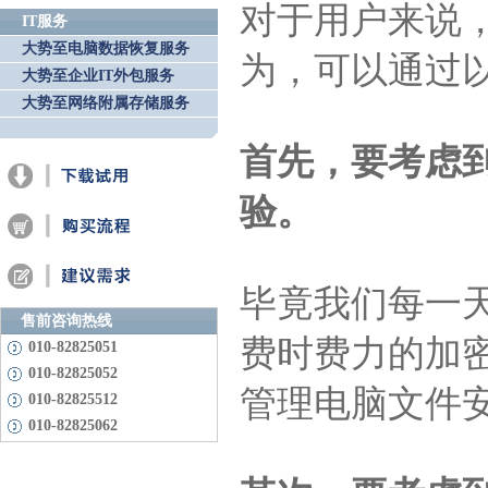
对于用户来说
IT服务
大势至电脑数据恢复服务
为，可以通过
大势至企业IT外包服务
大势至网络附属存储服务
首先，要考虑
验。
毕竟我们每一
售前咨询热线
费时费力的加
010-82825051
010-82825052
管理电脑文件
010-82825512
010-82825062