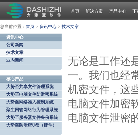
首页
解决方案
产品中心
下
您当前位置：
首页
>
资讯中心
>
技术文章
资讯中心
公司新闻
技术文章
无论是工作还
业内新闻
一。我们也经
核心产品
机密文件，这
大势至共享文件管理系统
大势至电脑文件防泄密系统
电脑文件加密
大势至网络准入控制系统
聚生网管网络行为管理系统
电脑文件泄密
大势至服务器文件备份系统
大势至防泄密U盘（硬件）