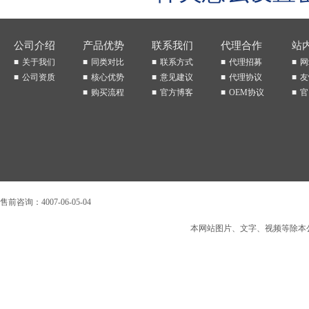
公司介绍
产品优势
联系我们
代理合作
站
关于我们
同类对比
联系方式
代理招募
网
公司资质
核心优势
意见建议
代理协议
友
购买流程
官方博客
OEM协议
官
售前咨询：4007-06-05-04
本网站图片、文字、视频等除本